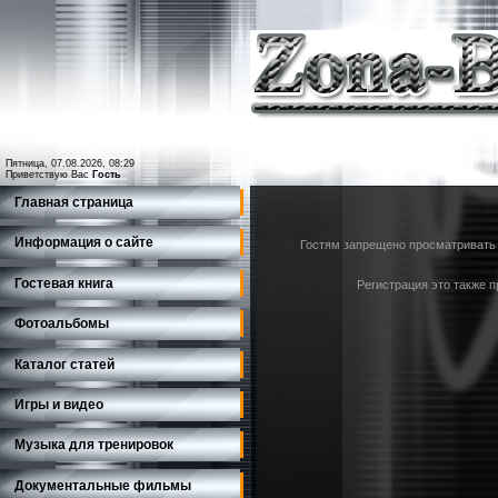
Пятница, 07.08.2026, 08:29
Приветствую Вас
Гость
Главная страница
Информация о сайте
Гостям запрещено просматривать 
Гостевая книга
Регистрация это также п
Фотоальбомы
Каталог статей
Игры и видео
Музыка для тренировок
Документальные фильмы